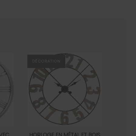
DÉCORATION
VEC
HORLOGE EN MÉTAL ET BOIS