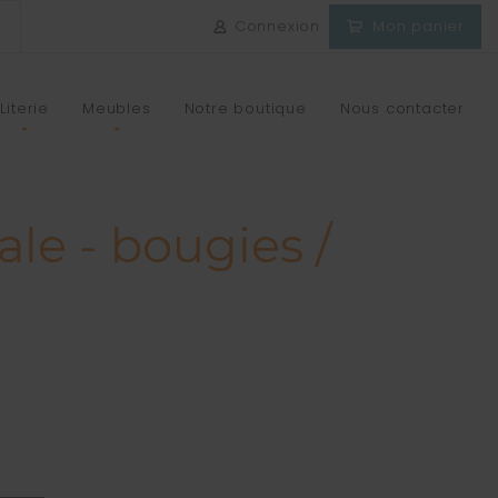
Connexion
Mon panier
Literie
Meubles
Notre boutique
Nous contacter
le - bougies /