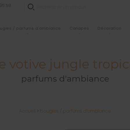
 95 59
ugies / parfums d'ambiance
Canapés
Décoration
 votive jungle tropica
parfums d'ambiance
Accueil
>
bougies / parfums d'ambiance