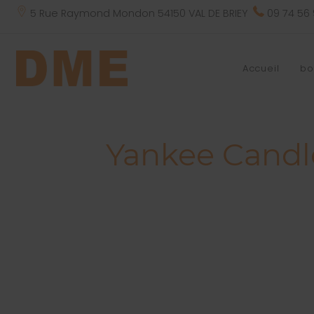
5 Rue Raymond Mondon 54150 VAL DE BRIEY
09 74 56
Accueil
bo
Yankee Candle