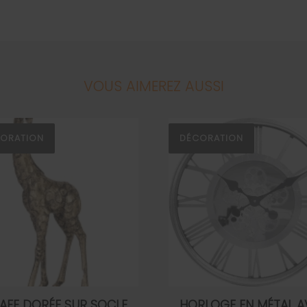
VOUS AIMEREZ AUSSI
ORATION
DÉCORATION
AFE DORÉE SUR SOCLE
HORLOGE EN MÉTAL A