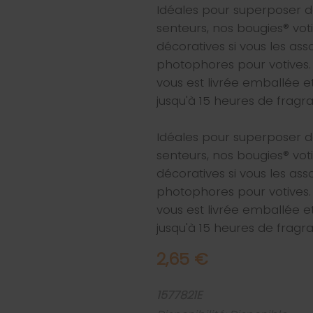
Idéales pour superposer d
senteurs, nos bougies® vot
décoratives si vous les as
photophores pour votives.
vous est livrée emballée e
jusqu'à 15 heures de fragr
Idéales pour superposer d
senteurs, nos bougies® vot
décoratives si vous les as
photophores pour votives.
vous est livrée emballée e
jusqu'à 15 heures de fragr
2,65 €
1577821E