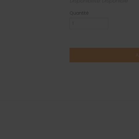
Disponibilité: Disponible
Quantité
A