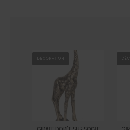
DÉCORATION
DÉC
GIRAFE DORÉE SUR SOCLE
GIR