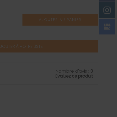
AJOUTER AU PANIER
JOUTER À VOTRE LISTE
Nombre d'avis :
0
Evaluez ce produit