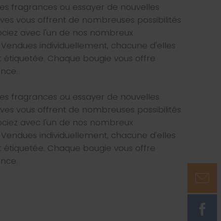
es fragrances ou essayer de nouvelles
ives vous offrent de nombreuses possibilités
sociez avec l'un de nos nombreux
 Vendues individuellement, chacune d'elles
t étiquetée. Chaque bougie vous offre
ance.
es fragrances ou essayer de nouvelles
ives vous offrent de nombreuses possibilités
sociez avec l'un de nos nombreux
 Vendues individuellement, chacune d'elles
t étiquetée. Chaque bougie vous offre
ance.