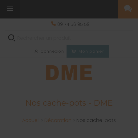
09 74 56 95 59
Connexion
Mon panier
Nos cache-pots - DME
Accueil
>
Décoration
>
Nos cache-pots