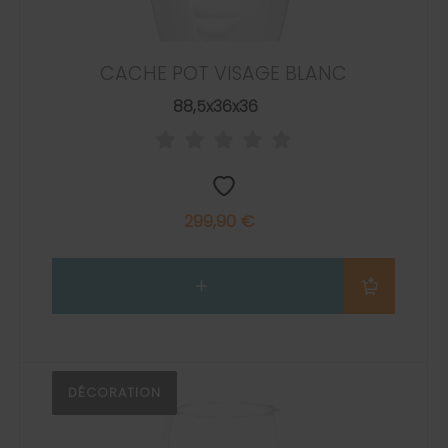
CACHE POT VISAGE BLANC
88,5x36x36
299,90 €
DÉCORATION