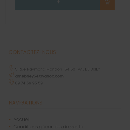
CONTACTEZ-NOUS
5 Rue Raymond Mondon
54150
VAL DE BRIEY
dmebriey54@yahoo.com
09 74 56 95 59
NAVIGATIONS
accueil
conditions générales de vente