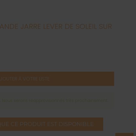
NDE JARRE LEVER DE SOLEIL SUR
JOUTER À VOTRE LISTE
k. Nous serons réapprovisionnés très prochainement.
QUE CE PRODUIT EST DISPONIBLE