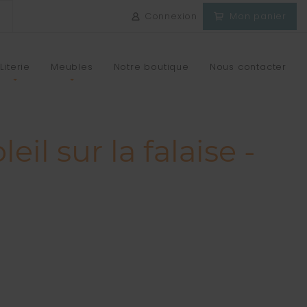
Connexion
Mon panier
Literie
Meubles
Notre boutique
Nous contacter
il sur la falaise -