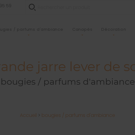
 95 59
ugies / parfums d'ambiance
Canapés
Décoration
de jarre lever de sole
bougies / parfums d'ambiance
Accueil
>
bougies / parfums d'ambiance