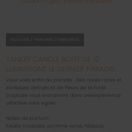
Accueil
>
bougies / parfums d'ambiance
BOUGIES / PARFUMS D'AMBIANCE
YANKEE CANDLE BOÎTE DE 12
LUMIGNONS LE DERNIER PARADIS
Vous voilà enfin au paradis… Des notes rares et
exotiques defruits et de fleurs de la forêt
tropicale vous entraînent dans uneexpérience
olfactive sans égale.
Notes de parfum:
Feuille tropicale, pomme verte, hibiscus