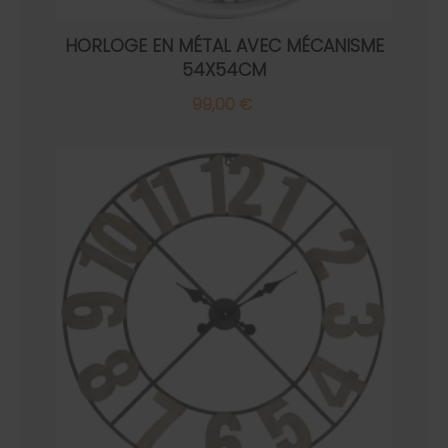
HORLOGE EN MÉTAL AVEC MÉCANISME
54X54CM
99,00 €