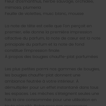
Fleur d’osmanthus, herbe sauvage, orchidée,
mimosa, plumeria
Feuille de violettes, musc blanc, mousse
La note de tête est celle que l'on perçoit en
premier, elle donne la première impression
olfactive du parfum, la note de cœur est la note
principale du parfum et la note de fond
constitue l'impression finale.
À propos des bougies chauffe-plat parfumées
Les plus petites parmi nos gammes de bougies,
les bougies chauffe-plat donnent une
ambiance feutrée à votre intérieur. À
démultiplier pour un effet instantané dans tous
les espaces. Les mèches s'éteignent seules une
fois la cire consommée pour une utilisation en
toute sécurité. Rehaussez nos accessoires