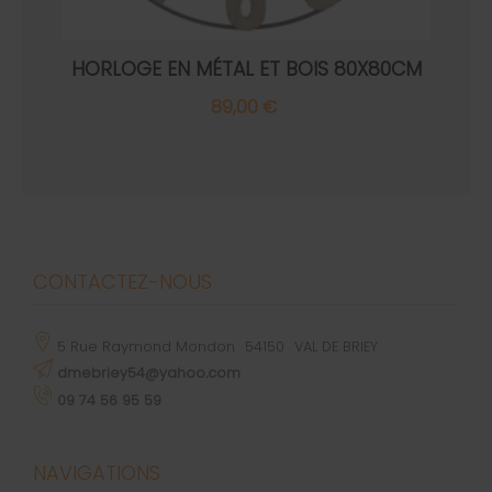
HORLOGE EN MÉTAL ET BOIS 80X80CM
89,00 €
CONTACTEZ-NOUS
5 Rue Raymond Mondon
54150
VAL DE BRIEY
dmebriey54@yahoo.com
09 74 56 95 59
NAVIGATIONS