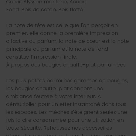
Cœur: Alysson maritime, Acacia
Fond: Bois de coton, Bois flotté
La note de tête est celle que l'on perçoit en
premier, elle donne la première impression
olfactive du parfum, la note de cœur est la note
principale du parfum et la note de fond
constitue l'impression finale.
À propos des bougies chauffe-plat parfumées
Les plus petites parmi nos gammes de bougies,
les bougies chauffe-plat donnent une
ambiance feutrée à votre intérieur. À
démultiplier pour un effet instantané dans tous
les espaces. Les mèches s'éteignent seules une
fois la cire consommée pour une utilisation en
toute sécurité. Rehaussez nos accessoires
décoratifs avec ces toutes petites bougies pour