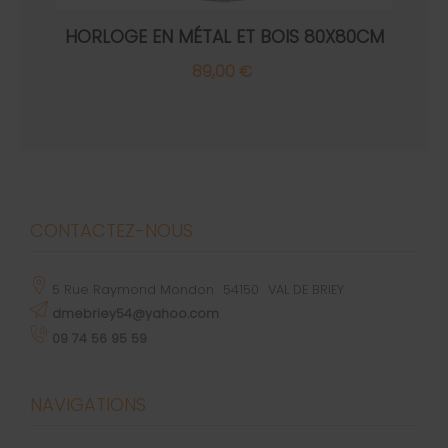
HORLOGE EN MÉTAL ET BOIS 80X80CM
89,00 €
CONTACTEZ-NOUS
5 Rue Raymond Mondon
54150
VAL DE BRIEY
dmebriey54@yahoo.com
09 74 56 95 59
NAVIGATIONS