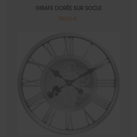
GIRAFE DORÉE SUR SOCLE
69,00 €