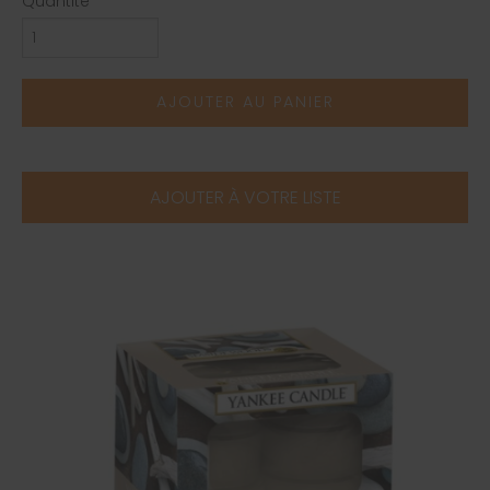
Quantité
AJOUTER AU PANIER
AJOUTER À VOTRE LISTE