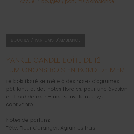
Accueil
>
bougies / parfums d'ambiance
BOUGIES / PARFUMS D'AMBIANCE
YANKEE CANDLE BOÎTE DE 12
LUMIGNONS BOIS EN BORD DE MER
Le bois flotté se mêle à des notes d'agrumes
pétillants et des notes florales, pour une évasion
en bord de mer – une sensation cosy et
captivante.
Notes de parfum:
Tête: Fleur d'oranger, Agrumes frais