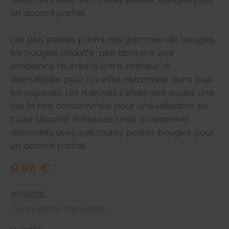
un accord parfait.
Les plus petites parmi nos gammes de bougies,
les bougies chauffe-plat donnent une
ambiance feutrée à votre intérieur. À
démultiplier pour un effet instantané dans tous
les espaces. Les mèches s'éteignent seules une
fois la cire consommée pour une utilisation en
toute sécurité. Rehaussez nos accessoires
décoratifs avec ces toutes petites bougies pour
un accord parfait.
9,95 €
1609120E
Disponibilité: Disponible