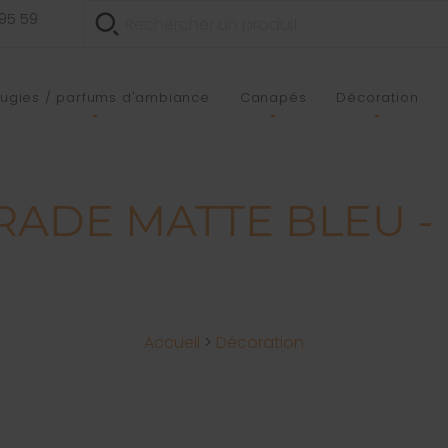
 95 59
ugies / parfums d'ambiance
Canapés
Décoration
ADE MATTE BLEU - 
Accueil
>
Décoration