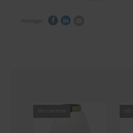
Partager :
DÉCORATION
DÉC