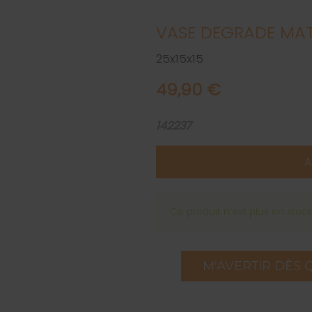
VASE DEGRADE MAT
25x15x15
49,90 €
142237
A
Ce produit n’est plus en stoc
M'AVERTIR DÈS 