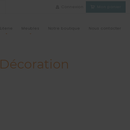
Connexion
Mon panier
Literie
Meubles
Notre boutique
Nous contacter
Décoration