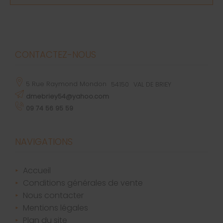
CONTACTEZ-NOUS
5 Rue Raymond Mondon
54150
VAL DE BRIEY
dmebriey54@yahoo.com
09 74 56 95 59
NAVIGATIONS
accueil
conditions générales de vente
nous contacter
mentions légales
plan du site