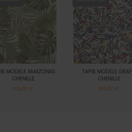
PIS MODELE AMAZONAS
TAPIS MODELE GRAF
CHENILLE
CHENILLE
309,00 €
689,00 €