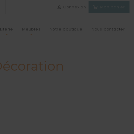
Connexion
Mon panier
Literie
Meubles
Notre boutique
Nous contacter
écoration