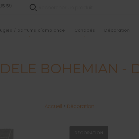
 95 59
ugies / parfums d'ambiance
Canapés
Décoration
DELE BOHEMIAN - D
Accueil
>
Décoration
DÉCORATION