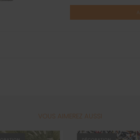
A
VOUS AIMEREZ AUSSI
ORATION
DÉCORATION