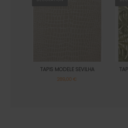
TAPIS MODELE SEVILHA
TA
289,00 €