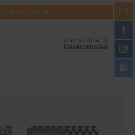
JOUTER À VOTRE LISTE
Nombre d'avis :
0
Evaluez ce produit
DÉCORATION