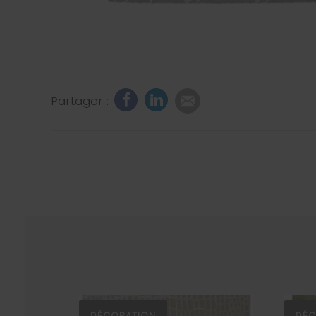
Partager :
DÉCORATION
DÉC