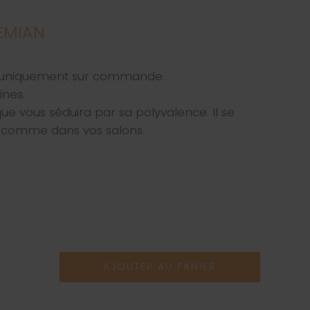
EMIAN
e uniquement sur commande.
ines.
ue vous séduira par sa polyvalence. Il se
 comme dans vos salons.
AJOUTER AU PANIER