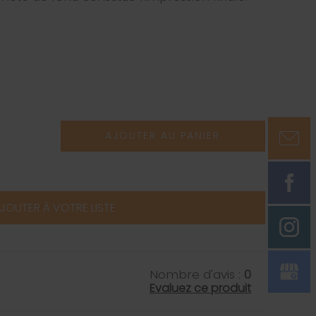
AJOUTER AU PANIER
JOUTER À VOTRE LISTE
Nombre d'avis :
0
Evaluez ce produit