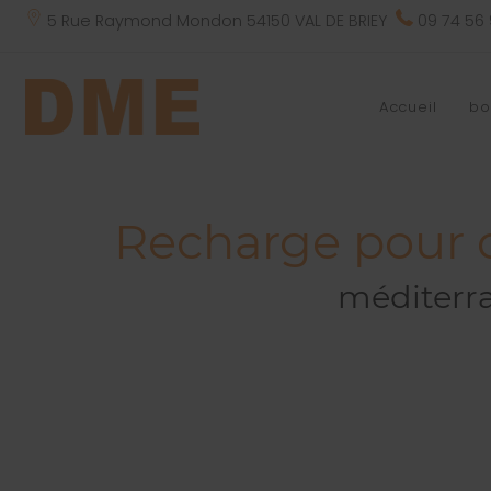
5 Rue Raymond Mondon 54150 VAL DE BRIEY
09 74 56
Accueil
bo
Recharge pour 
méditerr