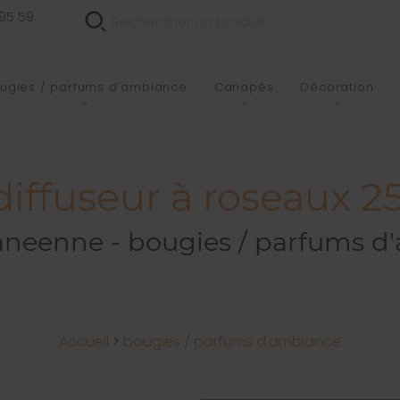
 95 59
ugies / parfums d'ambiance
Canapés
Décoration
diffuseur à roseaux 
aneenne - bougies / parfums d
Accueil
>
bougies / parfums d'ambiance