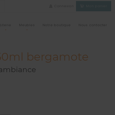
Connexion
Mon panier
Literie
Meubles
Notre boutique
Nous contacter
250ml bergamote
'ambiance