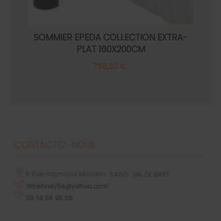
SOMMIER EPEDA COLLECTION EXTRA-
PLAT 160X200CM
758,20 €
CONTACTEZ-NOUS
5 Rue Raymond Mondon
54150
VAL DE BRIEY
dmebriey54@yahoo.com
09 74 56 95 59