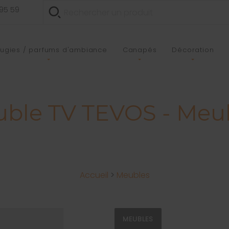
 95 59
ugies / parfums d'ambiance
Canapés
Décoration
ble TV TEVOS - Meu
Accueil
>
Meubles
MEUBLES