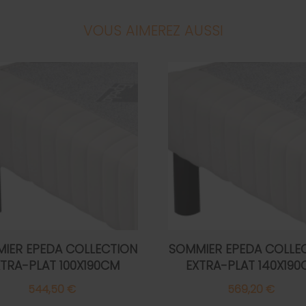
VOUS AIMEREZ AUSSI
IER EPEDA COLLECTION
SOMMIER EPEDA COLLE
XTRA-PLAT 100X190CM
EXTRA-PLAT 140X190
544,50 €
569,20 €