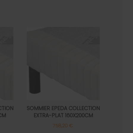
CTION
SOMMIER EPEDA COLLECTION
CM
EXTRA-PLAT 160X200CM
758,20 €