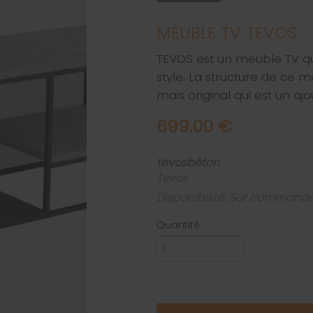
MEUBLE TV TEVOS
TEVOS est un meuble TV qui
style. La structure de ce 
mais original qui est un ajo
699,00 €
tevosbéton
Tevos
Disponibilité: Sur command
Quantité