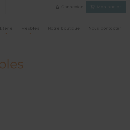
Connexion
Mon panier
Literie
Meubles
Notre boutique
Nous contacter
bles