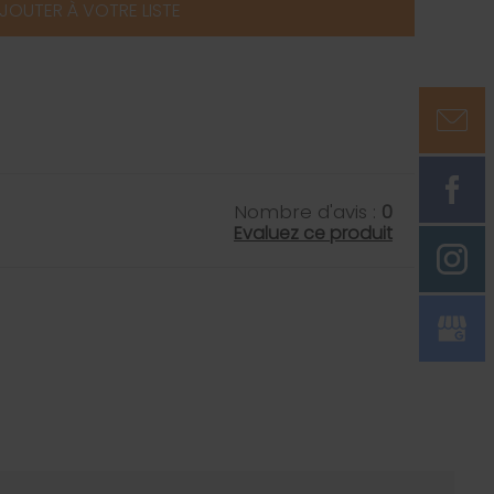
JOUTER À VOTRE LISTE
Nombre d'avis :
0
Evaluez ce produit