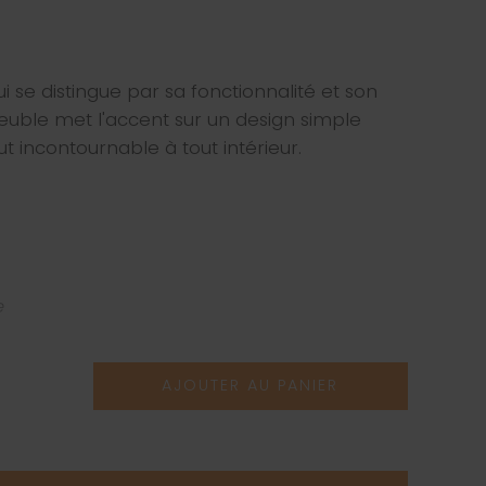
 se distingue par sa fonctionnalité et son
meuble met l'accent sur un design simple
ut incontournable à tout intérieur.
e
AJOUTER AU PANIER