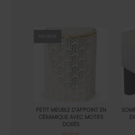
MEUBLES
PETIT MEUBLE D'APPOINT EN
SOMM
CÉRAMIQUE AVEC MOTIFS
E
DORÉS
49,00 €