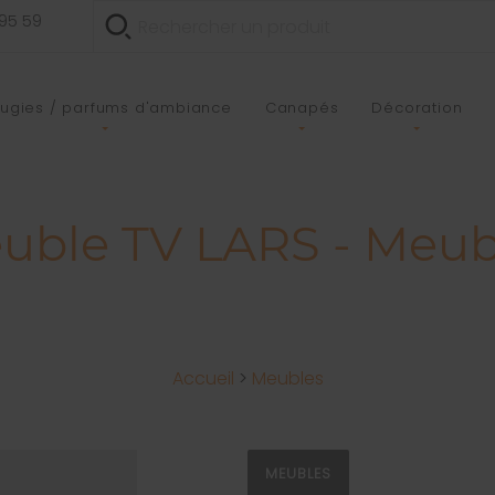
 95 59
ugies / parfums d'ambiance
Canapés
Décoration
uble TV LARS - Meub
Accueil
>
Meubles
MEUBLES