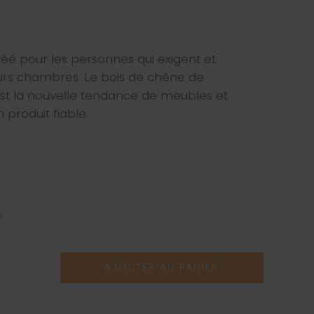
éé pour les personnes qui exigent et
eurs chambres. Le bois de chêne de
st la nouvelle tendance de meubles et
 produit fiable.
e
AJOUTER AU PANIER