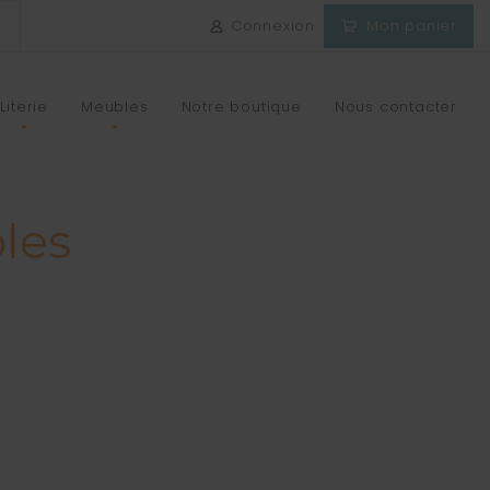
Connexion
Mon panier
Literie
Meubles
Notre boutique
Nous contacter
les