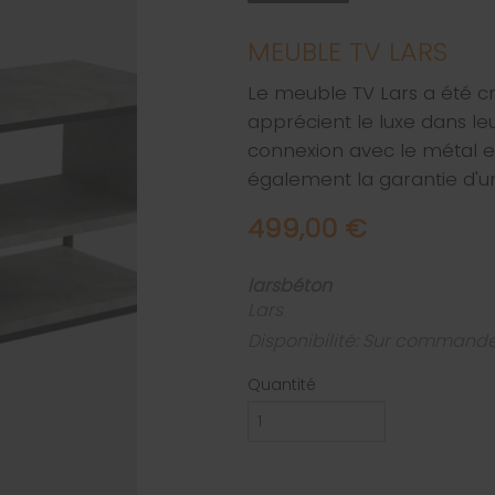
MEUBLE TV LARS
Le meuble TV Lars a été cr
apprécient le luxe dans l
connexion avec le métal e
également la garantie d'un
499,00 €
larsbéton
Lars
Disponibilité: Sur command
Quantité