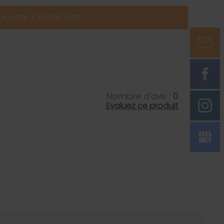
JOUTER À VOTRE LISTE
Nombre d'avis :
0
Evaluez ce produit