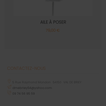
AILE À POSER
79,00 €
CONTACTEZ-NOUS
5 Rue Raymond Mondon
54150
VAL DE BRIEY
dmebriey54@yahoo.com
09 74 56 95 59