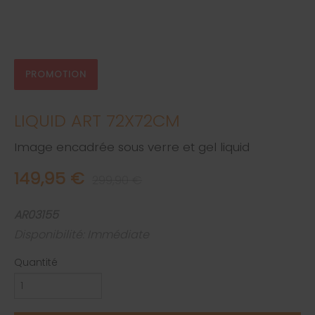
PROMOTION
LIQUID ART 72X72CM
Image encadrée sous verre et gel liquid
149,95 €
299,90 €
AR03155
Disponibilité: Immédiate
Quantité