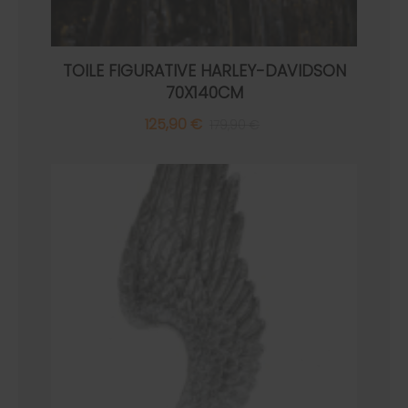
TOILE FIGURATIVE HARLEY-DAVIDSON
70X140CM
125,90 €
179,90 €