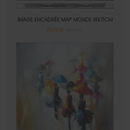
IMAGE ENCADRÉE MAP MONDE 91X71CM
119,00 €
199,00 €