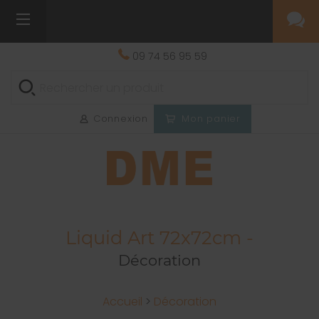
09 74 56 95 59
Connexion
Mon panier
Liquid Art 72x72cm -
Décoration
Accueil
>
Décoration