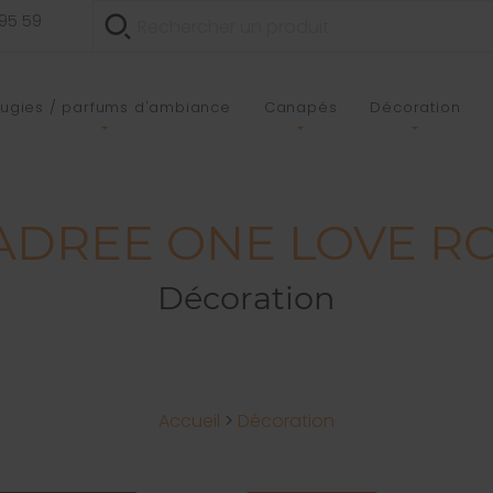
 95 59
ugies / parfums d'ambiance
Canapés
Décoration
DREE ONE LOVE RO
Décoration
Accueil
>
Décoration