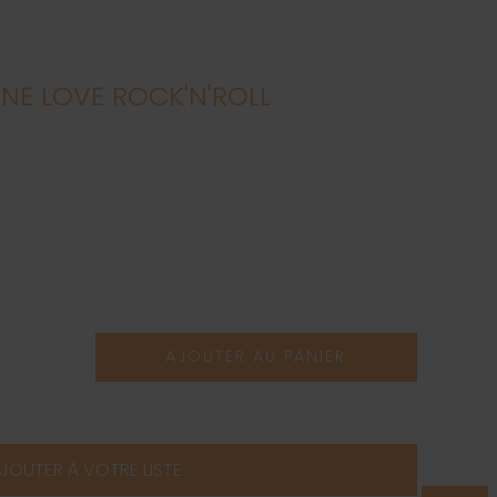
NE LOVE ROCK'N'ROLL
AJOUTER AU PANIER
JOUTER À VOTRE LISTE