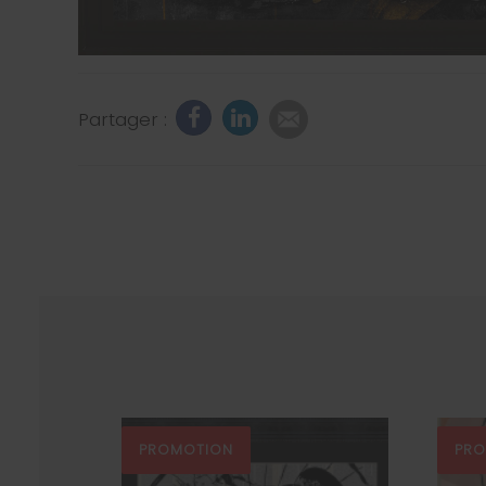
Partager :
PROMOTION
PR