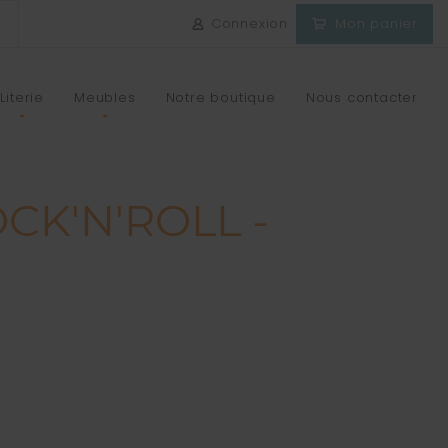
Connexion
Mon panier
Literie
Meubles
Notre boutique
Nous contacter
CK'N'ROLL -