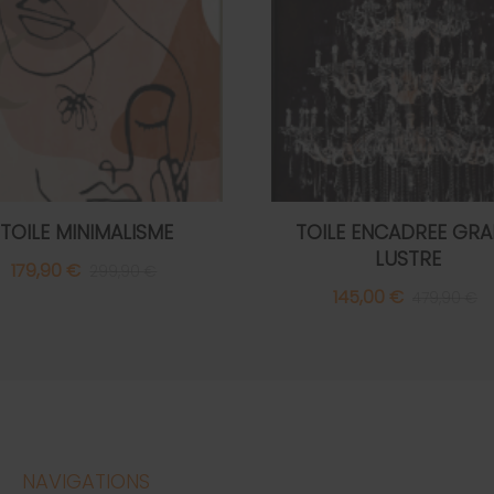
TOILE MINIMALISME
TOILE ENCADREE GR
LUSTRE
179,90 €
299,90 €
145,00 €
479,90 €
NAVIGATIONS