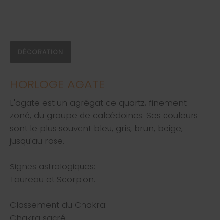
DÉCORATION
HORLOGE AGATE
L'agate est un agrégat de quartz, finement
zoné, du groupe de calcédoines. Ses couleurs
sont le plus souvent bleu, gris, brun, beige,
jusqu'au rose.
Signes astrologiques:
Taureau et Scorpion.
Classement du Chakra:
Chakra sacré