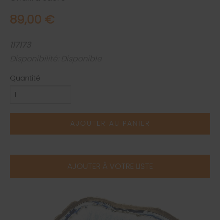
89,00 €
117173
Disponibilité: Disponible
Quantité
AJOUTER AU PANIER
AJOUTER À VOTRE LISTE