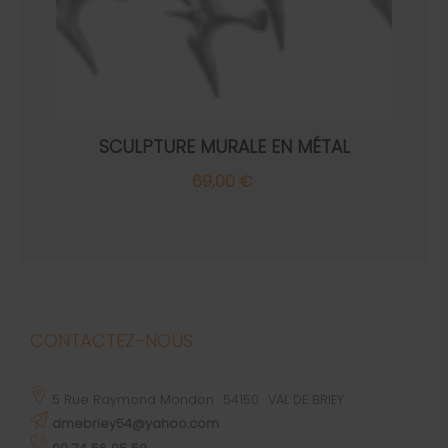
SCULPTURE MURALE EN MÉTAL
69,00 €
CONTACTEZ-NOUS
5 Rue Raymond Mondon
54150
VAL DE BRIEY
dmebriey54@yahoo.com