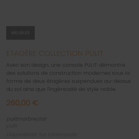
MEUBLES
ETAGÈRE COLLECTION PULIT
Avec son design, une console PULIT démontre
des solutions de construction modernes sous la
forme de deux étagères suspendues au-dessus
du sol ainsi que l'ingéniosité de style noble.
260,00 €
pulitmarbreclair
pulit
Disponibilité: Sur commande