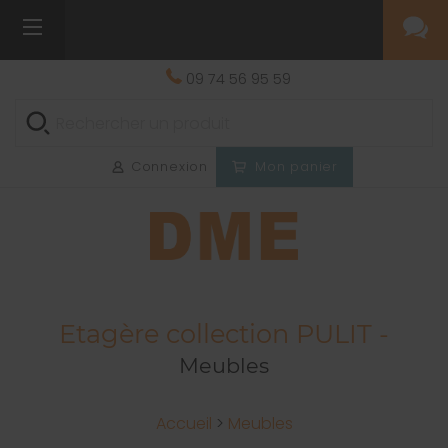
09 74 56 95 59
Connexion
Mon panier
Etagère collection PULIT -
Meubles
Accueil
>
Meubles