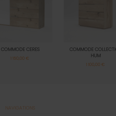
COMMODE CERES
COMMODE COLLECT
HUM
1 150,00 €
1 100,00 €
NAVIGATIONS