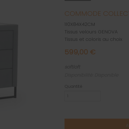
COMMODE COLLECT
110X84X42CM
Tissus velours GENOVA
Tissus et coloris au choix
599,00 €
softloft
Disponibilité: Disponible
Quantité
A