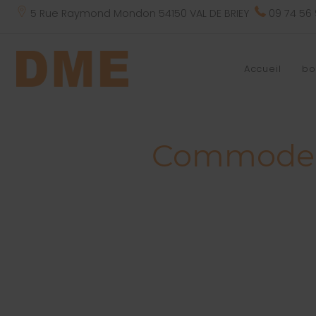
5 Rue Raymond Mondon 54150 VAL DE BRIEY
09 74 56
Accueil
bo
Commode c