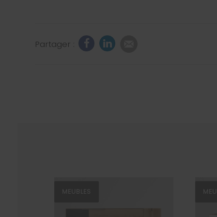
Partager :
MEUBLES
MEU