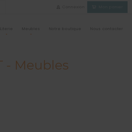
Connexion
Mon panier
Literie
Meubles
Notre boutique
Nous contacter
 - Meubles