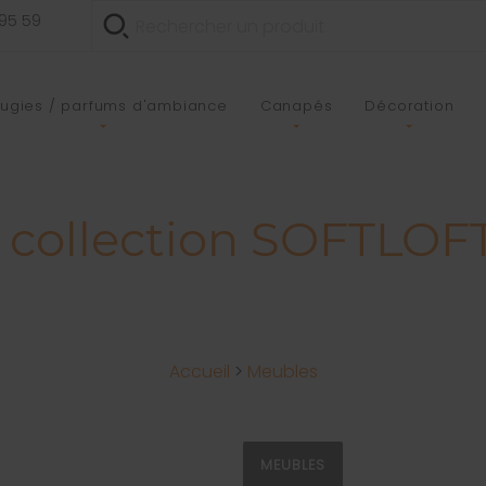
 95 59
ugies / parfums d'ambiance
Canapés
Décoration
ollection SOFTLOFT
Accueil
>
Meubles
MEUBLES