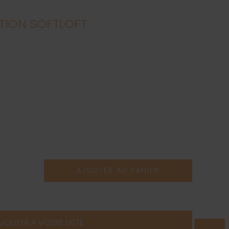
ION SOFTLOFT
AJOUTER AU PANIER
JOUTER À VOTRE LISTE