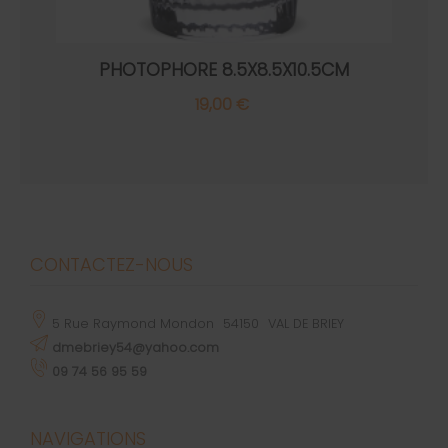
PHOTOPHORE 8.5X8.5X10.5CM
19,00 €
CONTACTEZ-NOUS
5 Rue Raymond Mondon
54150
VAL DE BRIEY
dmebriey54@yahoo.com
09 74 56 95 59
NAVIGATIONS