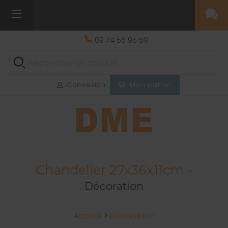
09 74 56 95 59
Connexion
Mon panier
Chandelier 27x36x11cm -
Décoration
Accueil
>
Décoration