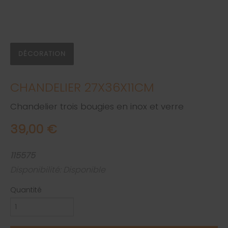
DÉCORATION
CHANDELIER 27X36X11CM
Chandelier trois bougies en inox et verre
39,00 €
115575
Disponibilité: Disponible
Quantité