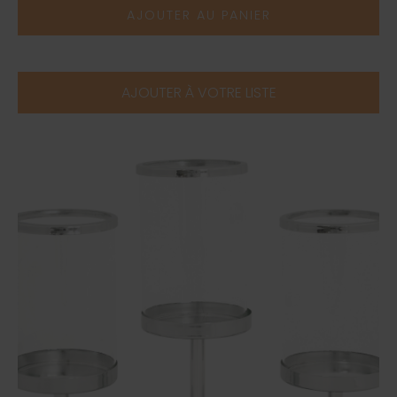
AJOUTER AU PANIER
AJOUTER À VOTRE LISTE