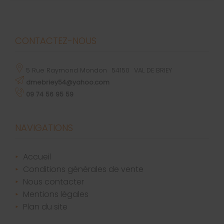
CONTACTEZ-NOUS
5 Rue Raymond Mondon
54150
VAL DE BRIEY
dmebriey54@yahoo.com
09 74 56 95 59
NAVIGATIONS
accueil
conditions générales de vente
nous contacter
mentions légales
plan du site