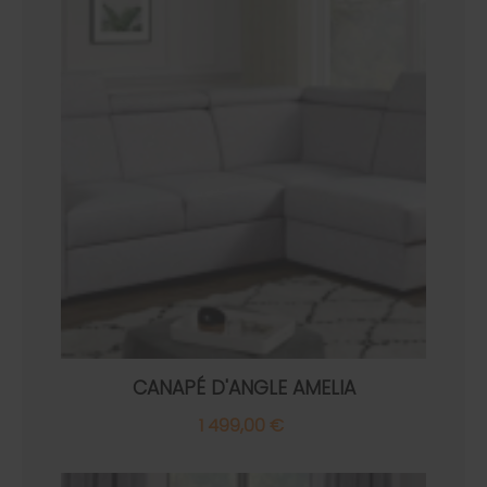
CANAPÉ D'ANGLE AMELIA
1 499,00 €