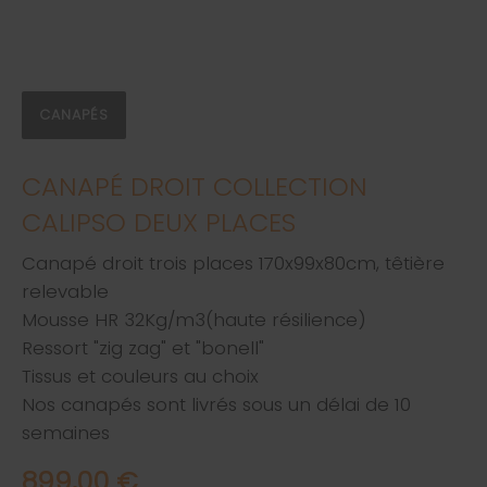
CANAPÉS
CANAPÉ DROIT COLLECTION
CALIPSO DEUX PLACES
Canapé droit trois places 170x99x80cm, têtière
relevable
Mousse HR 32Kg/m3(haute résilience)
Ressort "zig zag" et "bonell"
Tissus et couleurs au choix
Nos canapés sont livrés sous un délai de 10
semaines
899,00 €