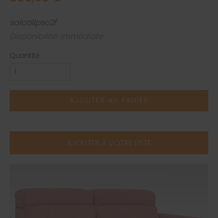
salcalipso2f
Disponibilité: Immédiate
Quantité
AJOUTER AU PANIER
AJOUTER À VOTRE LISTE