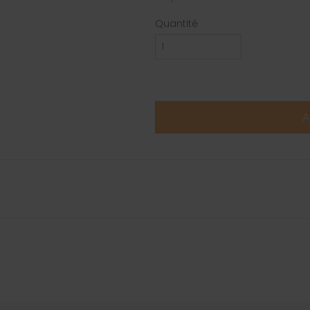
Quantité
A