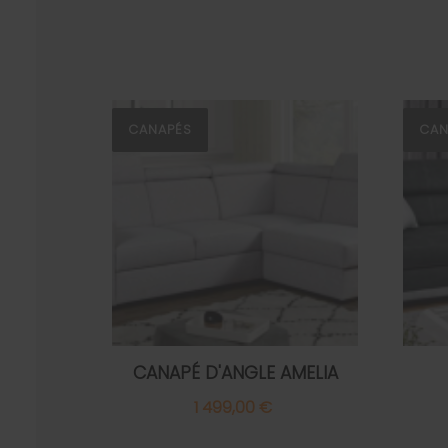
CANAPÉS
CAN
CANAPÉ D'ANGLE AMELIA
1 499,00 €