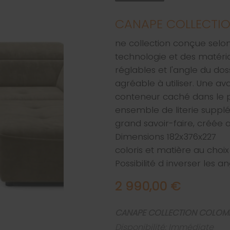
CANAPE COLLECTI
ne collection conçue selon
technologie et des matéria
réglables et l'angle du do
agréable à utiliser. Une av
conteneur caché dans le po
ensemble de literie suppl
grand savoir-faire, créée 
Dimensions 182x376x227
coloris et matière au choix
Possibilité d inverser les
2 990,00 €
CANAPE COLLECTION COLOM
Disponibilité: Immédiate