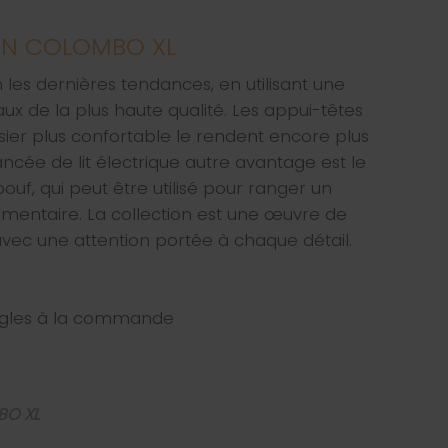
ON COLOMBO XL
 les dernières tendances, en utilisant une
ux de la plus haute qualité. Les appui-têtes
ssier plus confortable le rendent encore plus
ancée de lit électrique autre avantage est le
uf, qui peut être utilisé pour ranger un
émentaire. La collection est une œuvre de
avec une attention portée à chaque détail.
 angles à la commande
BO XL