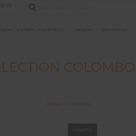
 95 59
ugies / parfums d'ambiance
Canapés
Décoration
LECTION COLOMBO X
Accueil
>
Canapés
CANAPÉS