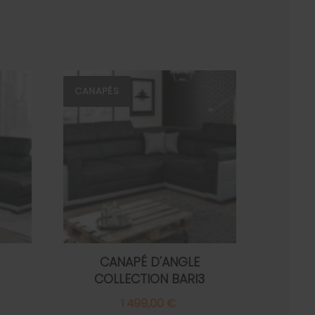
CANAPÉS
CANAPÉ D'ANGLE
2
COLLECTION BARI3
1 499,00 €