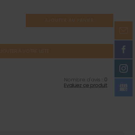
AJOUTER AU PANIER
JOUTER À VOTRE LISTE
Nombre d'avis :
0
Evaluez ce produit