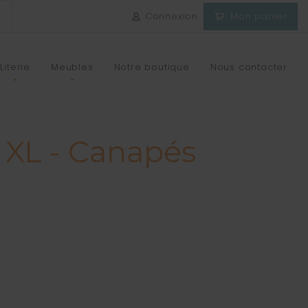
Connexion
Mon panier
Literie
Meubles
Notre boutique
Nous contacter
L - Canapés