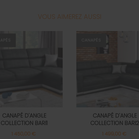
VOUS AIMEREZ AUSSI
APÉS
CANAPÉS
CANAPÉ D'ANGLE
CANAPÉ D'ANGLE
COLLECTION BARI1
COLLECTION BARI
1 450,00 €
1 499,00 €