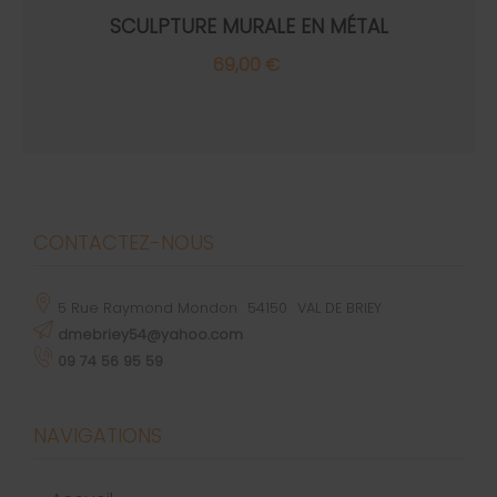
SCULPTURE MURALE EN MÉTAL
69,00 €
CONTACTEZ-NOUS
5 Rue Raymond Mondon
54150
VAL DE BRIEY
dmebriey54@yahoo.com
09 74 56 95 59
NAVIGATIONS