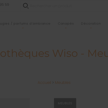
 95 59
ugies / parfums d'ambiance
Canapés
Décoration
iothèques Wiso - Me
Accueil
>
Meubles
MEUBLES