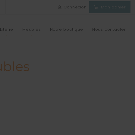
Connexion
Mon panier
Literie
Meubles
Notre boutique
Nous contacter
ubles