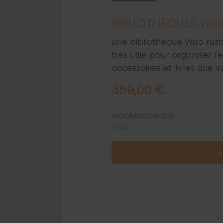
BIBLIOTHÈQUES WI
Une bibliothèque Wiso rust
très utile pour organiser 
accessoires et livres que v
359,00 €
wisoMarbreclair
Wiso
A