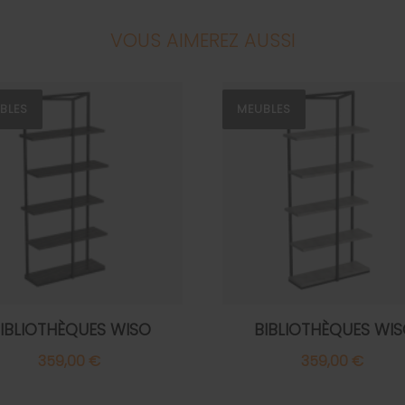
VOUS AIMEREZ AUSSI
BLES
MEUBLES
IBLIOTHÈQUES WISO
BIBLIOTHÈQUES WI
359,00 €
359,00 €