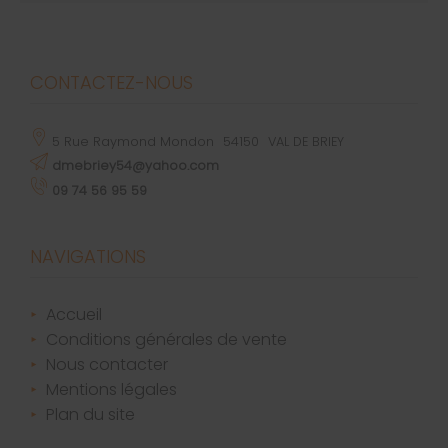
CONTACTEZ-NOUS
5 Rue Raymond Mondon
54150
VAL DE BRIEY
dmebriey54@yahoo.com
09 74 56 95 59
NAVIGATIONS
accueil
conditions générales de vente
nous contacter
mentions légales
plan du site