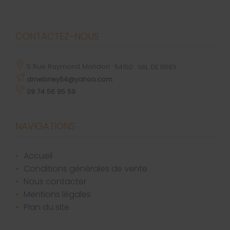
CONTACTEZ-NOUS
5 Rue Raymond Mondon
54150
VAL DE BRIEY
dmebriey54@yahoo.com
09 74 56 95 59
NAVIGATIONS
accueil
conditions générales de vente
nous contacter
mentions légales
plan du site